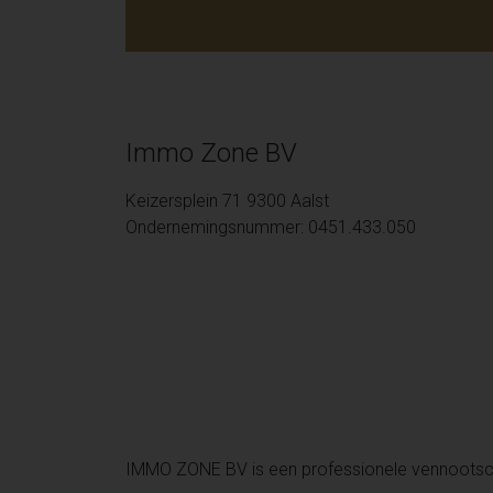
Immo Zone BV
Keizersplein 71 9300 Aalst
Ondernemingsnummer: 0451.433.050
IMMO ZONE BV is een professionele vennoots