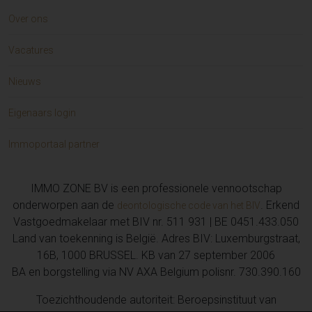
Over ons
Vacatures
Nieuws
Eigenaars login
Immoportaal partner
IMMO ZONE BV is een professionele vennootschap
onderworpen aan de
. Erkend
deontologische code van het BIV
Vastgoedmakelaar met BIV nr. 511 931 | BE 0451.433.050
Land van toekenning is België. Adres BIV: Luxemburgstraat,
16B, 1000 BRUSSEL. KB van 27 september 2006
BA en borgstelling via NV AXA Belgium polisnr. 730.390.160
Toezichthoudende autoriteit: Beroepsinstituut van