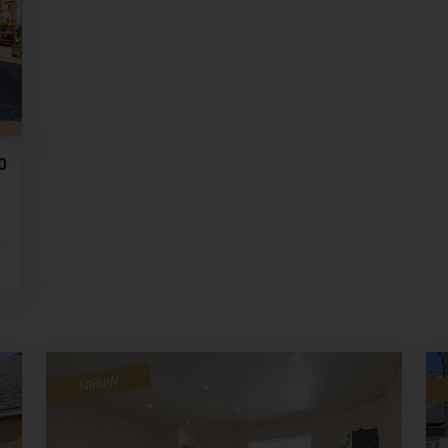
0
NIEUW