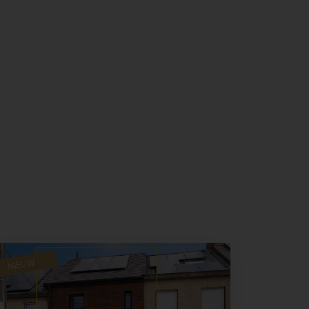
NIEUW